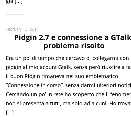
già [...]
February 13, 2011
Pidgin 2.7 e connessione a GTalk
problema risolto
Era un po’ di tempo che cercavo di collegarmi con
pidgin al mio acount Gtalk, senza però riuscire a fa
il buon Pidgin rimaneva nel suo emblematico
“Connessione in corso”, senza darmi ulteriori notizi
Cercando un po’ in rete ho scoperto che il fenome
non si presenta a tutti, ma solo ad alcuni. Ho trova
[...]