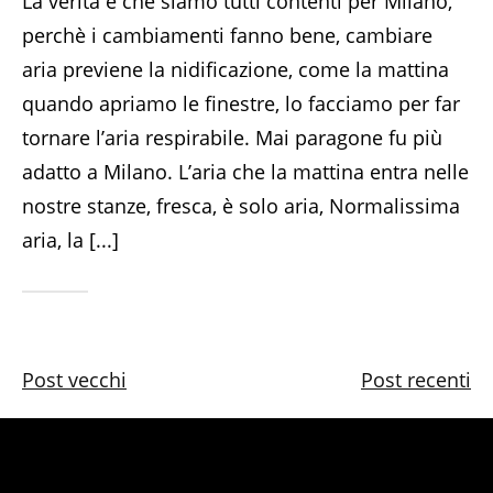
La verità è che siamo tutti contenti per Milano,
perchè i cambiamenti fanno bene, cambiare
aria previene la nidificazione, come la mattina
quando apriamo le finestre, lo facciamo per far
tornare l’aria respirabile. Mai paragone fu più
adatto a Milano. L’aria che la mattina entra nelle
nostre stanze, fresca, è solo aria, Normalissima
aria, la [...]
Post vecchi
Post recenti