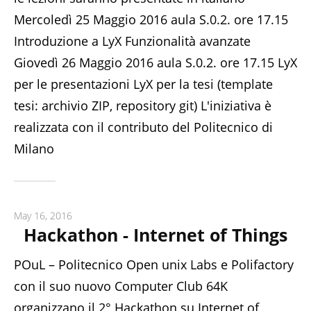
Mercoledì 25 Maggio 2016 aula S.0.2. ore 17.15
Introduzione a LyX Funzionalità avanzate
Giovedì 26 Maggio 2016 aula S.0.2. ore 17.15 LyX
per le presentazioni LyX per la tesi (template
tesi: archivio ZIP, repository git) L'iniziativa è
realizzata con il contributo del Politecnico di
Milano
May 16, 2016
Hackathon - Internet of Things
POuL – Politecnico Open unix Labs e Polifactory
con il suo nuovo Computer Club 64K
organizzano il 2° Hackathon su Internet of