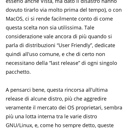
esserlo anche Vista, ma dato il disastro hanno
dovuto tirarlo via molto prima del tempo), o con
MacOS, ci si rende facilmente conto di come
questa scelta non sia utilissima. Tale
considerazione vale ancora di più quando si
parla di distribuzioni “User Friendly”, dedicate
quindi all’uso comune, e che di certo non
necessitano della “last release” di ogni singolo
pacchetto.
A pensarci bene, questa rincorsa all’ultima
release di alcune distro, più che aggredire
veramente il mercato dei OS proprietari, sembra
più una lotta interna tra le varie distro
GNU/Linux, e, come ho sempre detto, queste