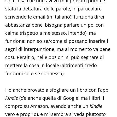
Una cosa che non avevo mai provato prima è
stata la dettatura delle parole, in particolare
scrivendo le email (in italiano): funziona direi
abbastanza bene, bisogna parlare un po’ con
calma (rispetto a me stesso, intendo), ma
funziona; non so se/come si possano inserire i
segni di interpunzione, ma al momento va bene
così. Peraltro, nelle opzioni si può segnare di
mettere la cosa in locale (altrimenti credo
funzioni solo se connessa).
Ho anche provato a sfogliare un libro con l’app
Kindle
(c’è anche quella di Google, ma i libri li
compro su Amazon, avendo anche un
Kindle
vero e proprio), e mi sembra si veda piuttosto