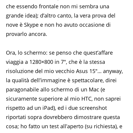
che essendo frontale non mi sembra una
grande idea); d’altro canto, la vera prova del
nove è Skype e non ho avuto occasione di
provarlo ancora.
Ora, lo schermo: se penso che quest’affare
viaggia a 1280×800 in 7″, che è la stessa
risoluzione del mio vecchio Asus 15″… anyway,
la qualità dell’immagine è spettacolare, direi
paragonabile allo schermo di un Mac (e
sicuramente superiore al mio HTC, non saprei
rispetto ad un iPad), ed i due screenshot
riportati sopra dovrebbero dimostrare questa
cosa; ho fatto un test all’aperto (su richiesta), e