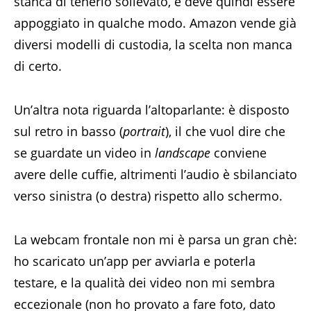
stanca di tenerlo sollevato, e deve quindi essere
appoggiato in qualche modo. Amazon vende già
diversi modelli di custodia, la scelta non manca
di certo.
Un’altra nota riguarda l’altoparlante: è disposto
sul retro in basso (
portrait
), il che vuol dire che
se guardate un video in
landscape
conviene
avere delle cuffie, altrimenti l’audio è sbilanciato
verso sinistra (o destra) rispetto allo schermo.
La webcam frontale non mi è parsa un gran chè:
ho scaricato un’app per avviarla e poterla
testare, e la qualità dei video non mi sembra
eccezionale (non ho provato a fare foto, dato