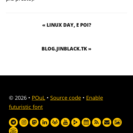
« LINUX DAY, E POI?
BLOG.JINBLACK.TK »
© 2026
•
POuL
•
Source code
•
Enable
futuristic font