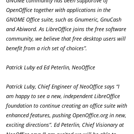
GNOME community has been supportive of
OpenOffice together with applications in the
GNOME Office suite, such as Gnumeric, GnuCash
and Abiword. As LibreOffice joins the free software
community, we believe that free desktop users will
benefit from a rich set of choices”.
Patrick Luby ed Ed Peterlin, NeoOffice
Patrick Luby, Chief Engineer of NeoOffice says “I
am happy to see a new, independent LibreOffice
foundation to continue creating an office suite with
enhanced features, pushing OpenOffice.org in new,
exciting directions”. Ed Peterlin, Chief Visionary at