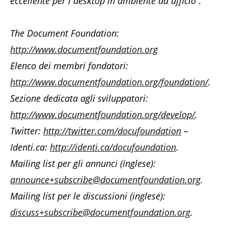
eccellente per i desktop in ambiente da ufficio”.
The Document Foundation:
http://www.documentfoundation.org
Elenco dei membri fondatori:
http://www.documentfoundation.org/foundation/
.
Sezione dedicata agli sviluppatori:
http://www.documentfoundation.org/develop/
.
Twitter:
http://twitter.com/docufoundation
–
Identi.ca:
http://identi.ca/docufoundation
.
Mailing list per gli annunci (inglese):
announce+subscribe@documentfoundation.org
.
Mailing list per le discussioni (inglese):
discuss+subscribe@documentfoundation.org
.