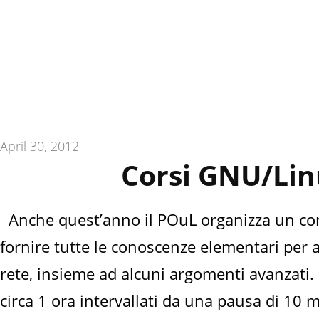
April 30, 2012
Corsi GNU/Lin
Anche quest’anno il POuL organizza un cors
fornire tutte le conoscenze elementari per 
rete, insieme ad alcuni argomenti avanzati.
circa 1 ora intervallati da una pausa di 10 m