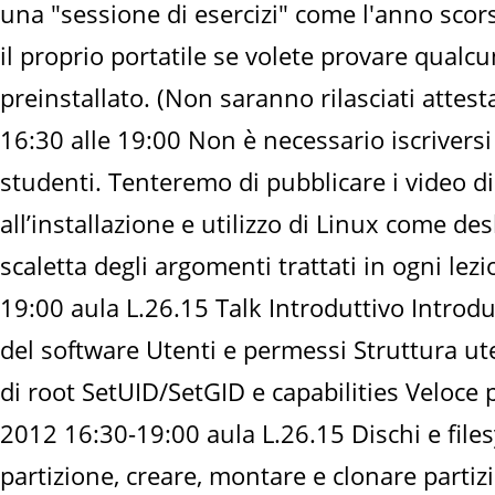
una "sessione di esercizi" come l'anno scor
il proprio portatile se volete provare qual
preinstallato. (Non saranno rilasciati attest
16:30 alle 19:00 Non è necessario iscriversi
studenti. Tenteremo di pubblicare i video d
all’installazione e utilizzo di Linux come de
scaletta degli argomenti trattati in ogni lez
19:00 aula L.26.15 Talk Introduttivo Introdu
del software Utenti e permessi Struttura ut
di root SetUID/SetGID e capabilities Veloc
2012 16:30-19:00 aula L.26.15 Dischi e filesys
partizione, creare, montare e clonare partiz