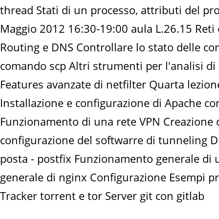
thread Stati di un processo, attributi del pr
Maggio 2012 16:30-19:00 aula L.26.15 Reti e L
Routing e DNS Controllare lo stato delle conn
comando scp Altri strumenti per l'analisi di 
Features avanzate di netfilter Quarta lezi
Installazione e configurazione di Apache 
Funzionamento di una rete VPN Creazione d
configurazione del softwarre di tunneling 
posta - postfix Funzionamento generale di u
generale di nginx Configurazione Esempi pra
Tracker torrent e tor Server git con gitlab