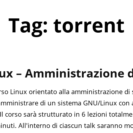
Tag: torrent
ux – Amministrazione d
o Linux orientato alla amministrazione di s
amministrare di un sistema GNU/Linux con agi
 Il corso sarà strutturato in 6 lezioni tota
inuti. All'interno di ciascun talk saranno mo