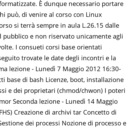
informatizzate. È dunque necessario portare
i può, di venire al corso con Linux
corso si terrà sempre in aula L.26.15 dalle
 al pubblico e non riservato unicamente agli
lte. I consueti corsi base orientati
eguito trovate le date degli incontri e la
Prima lezione - Lunedì 7 Maggio 2012 16:30-
i base di bash Licenze, boot, installazione
si e dei proprietari (chmod/chwon) I poteri
armor Seconda lezione - Lunedì 14 Maggio
(FHS) Creazione di archivi tar Concetto di
 Gestione dei processi Nozione di processo e