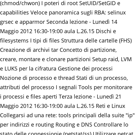
(chmod/chwon) I poteri di root SetUID/SetGID e
capabilities Veloce panoramica sugli RBA: selinux
grsec e apparmor Seconda lezione - Lunedì 14
Maggio 2012 16:30-19:00 aula L.26.15 Dischi e
filesystems I tipi di files Struttura delle cartelle (FHS)
Creazione di archivi tar Concetto di partizione,
creare, montare e clonare partizioni Setup raid, LVM
e LUKS per la cifratura Gestione dei processi
Nozione di processo e thread Stati di un processo,
attributi del processo I segnali Tools per monitorare
i processi e files aperti Terza lezione - Lunedì 21
Maggio 2012 16:30-19:00 aula L.26.15 Reti e Linux
Collegarsi ad una rete: tools principali della suite "ip"
per indirizzi e routing Routing e DNS Controllare lo
stato delle connessionie (netstat/ss) Utilizzare netcat