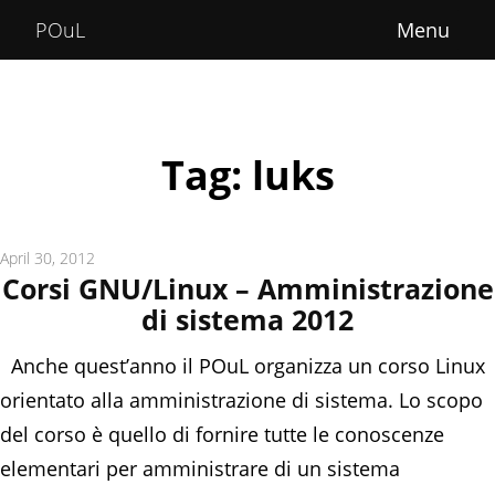
Home
POuL
About
Courses
Tag: luks
POuLimpiadi
Posts
April 30, 2012
Corsi GNU/Linux – Amministrazione
di sistema 2012
Anche quest’anno il POuL organizza un corso Linux
orientato alla amministrazione di sistema. Lo scopo
del corso è quello di fornire tutte le conoscenze
elementari per amministrare di un sistema