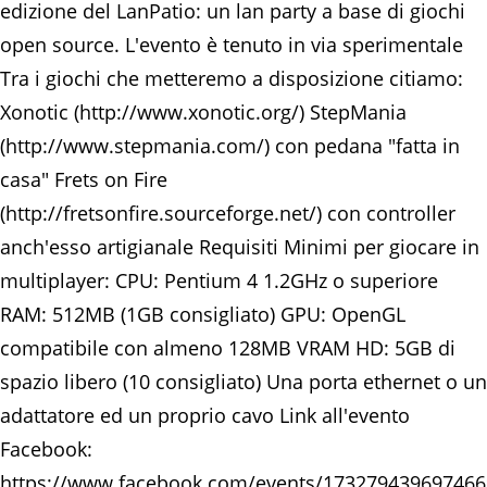
edizione del LanPatio: un lan party a base di giochi
open source. L'evento è tenuto in via sperimentale
Tra i giochi che metteremo a disposizione citiamo:
Xonotic (http://www.xonotic.org/) StepMania
(http://www.stepmania.com/) con pedana "fatta in
casa" Frets on Fire
(http://fretsonfire.sourceforge.net/) con controller
anch'esso artigianale Requisiti Minimi per giocare in
multiplayer: CPU: Pentium 4 1.2GHz o superiore
RAM: 512MB (1GB consigliato) GPU: OpenGL
compatibile con almeno 128MB VRAM HD: 5GB di
spazio libero (10 consigliato) Una porta ethernet o un
adattatore ed un proprio cavo Link all'evento
Facebook:
https://www.facebook.com/events/173279439697466