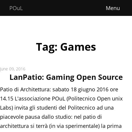
Home
POuL
About
Courses
Tag: Games
POuLimpiadi
Posts
June 09, 2016
LanPatio: Gaming Open Source
Patio di Architettura: sabato 18 giugno 2016 ore
14.15 L'associazione POuL (Politecnico Open unix
Labs) invita gli studenti del Politecnico ad una
piacevole pausa dallo studio: nel patio di
architettura si terrà (in via sperimentale) la prima