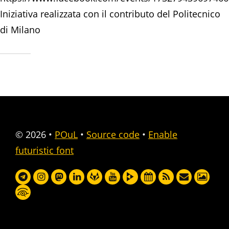
Iniziativa realizzata con il contributo del Politecnico
di Milano
© 2026
•
POuL
•
Source code
•
Enable
futuristic font