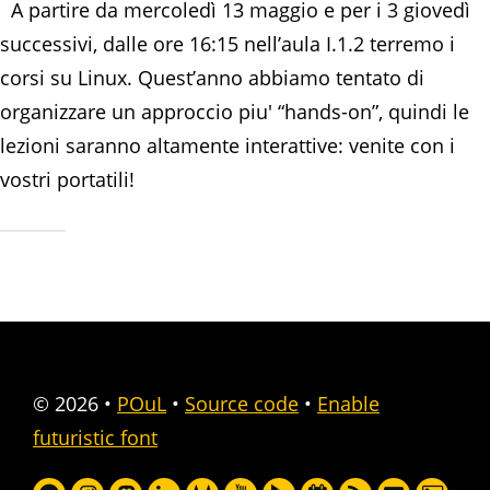
A partire da mercoledì 13 maggio e per i 3 giovedì
successivi, dalle ore 16:15 nell’aula I.1.2 terremo i
corsi su Linux. Quest’anno abbiamo tentato di
organizzare un approccio piu' “hands-on”, quindi le
lezioni saranno altamente interattive: venite con i
vostri portatili!
© 2026
•
POuL
•
Source code
•
Enable
futuristic font