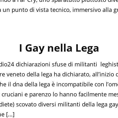
 un punto di vista tecnico, immersivo alla gr
I Gay nella Lega
adio24 dichiarazioni sfuse di militanti leghi
 veneto della lega ha dichiarato, all’inizio 
he il dna della lega è incompatibile con l’om
i cruciani e parenzo lo hanno facilmente mes
iete) scovato diversi militanti della lega gay
 [...]