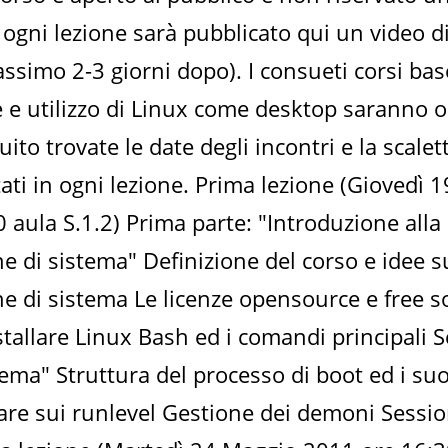
ogni lezione sarà pubblicato qui un video d
ssimo 2-3 giorni dopo). I consueti corsi bas
ne e utilizzo di Linux come desktop saranno o
ito trovate le date degli incontri e la scalet
ati in ogni lezione. Prima lezione (Giovedì
 aula S.1.2) Prima parte: "Introduzione alla
 di sistema" Definizione del corso e idee s
e di sistema Le licenze opensource e free s
tallare Linux Bash ed i comandi principali 
stema" Struttura del processo di boot ed i suo
are sui runlevel Gestione dei demoni Sessio