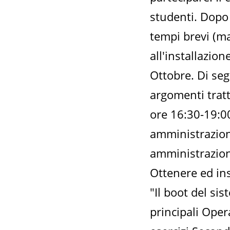
studenti. Dopo 
tempi brevi (ma
all'installazio
Ottobre. Di segu
argomenti tratt
ore 16:30-19:00
amministrazione
amministrazion
Ottenere ed ins
"Il boot del si
principali Oper