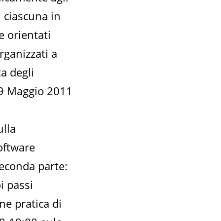
i ciascuna in
e orientati
rganizzati a
ta degli
 19 Maggio 2011
ulla
oftware
Seconda parte:
i passi
ne pratica di