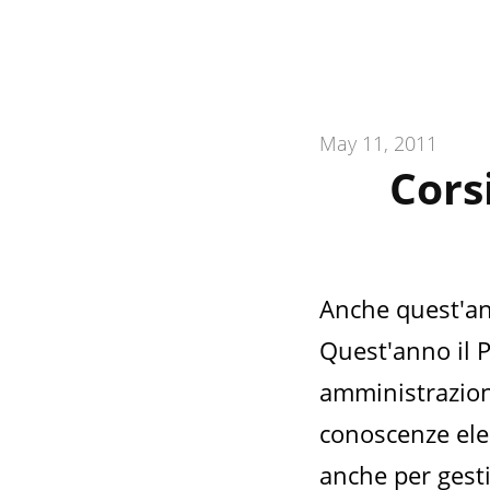
May 11, 2011
Cors
Anche quest'an
Quest'anno il 
amministrazione
conoscenze ele
anche per gesti