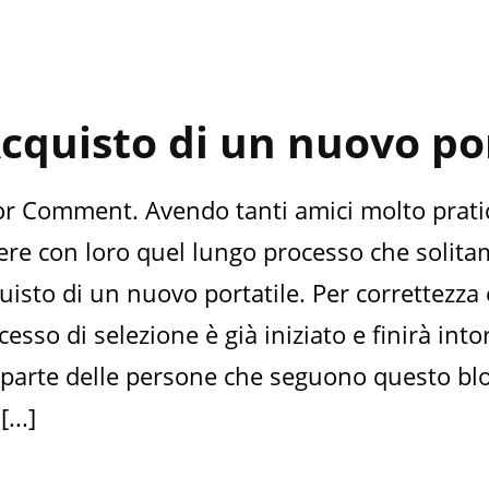
cquisto di un nuovo po
or Comment. Avendo tanti amici molto pratic
dere con loro quel lungo processo che solit
uisto di un nuovo portatile. Per correttezza 
esso di selezione è già iniziato e finirà into
parte delle persone che seguono questo bl
...]