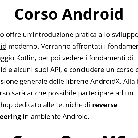
Corso Android
so offre un’introduzione pratica allo svilupp
id
moderno. Verranno affrontati i fondamen
ggio Kotlin, per poi vedere i fondamenti di
id e alcuni suoi API, e concludere un corso 
sione generale delle librerie AndroidX. Alla 
orso sarà anche possibile partecipare ad un
hop dedicato alle tecniche di
reverse
eering
in ambiente Android.