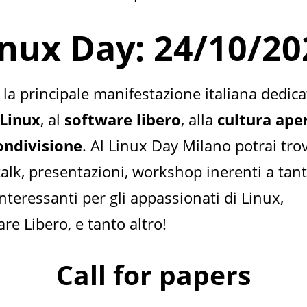
inux Day: 24/10/20
la principale manifestazione italiana dedica
Linux
, al
software libero
, alla
cultura ape
ondivisione
. Al Linux Day Milano potrai tro
talk, presentazioni, workshop inerenti a tan
nteressanti per gli appassionati di Linux,
re Libero, e tanto altro!
Call for papers