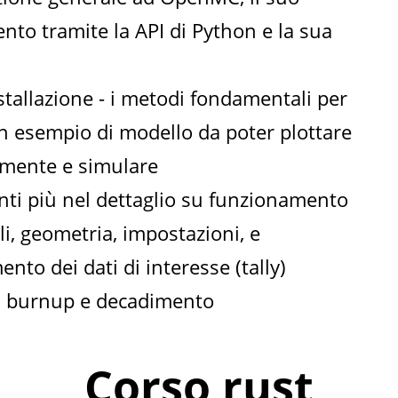
to tramite la API di Python e la sua
nstallazione - i metodi fondamentali per
n esempio di modello da poter plottare
mente e simulare
ti più nel dettaglio su funzionamento
li, geometria, impostazioni, e
to dei dati di interesse (tally)
i burnup e decadimento
Corso rust