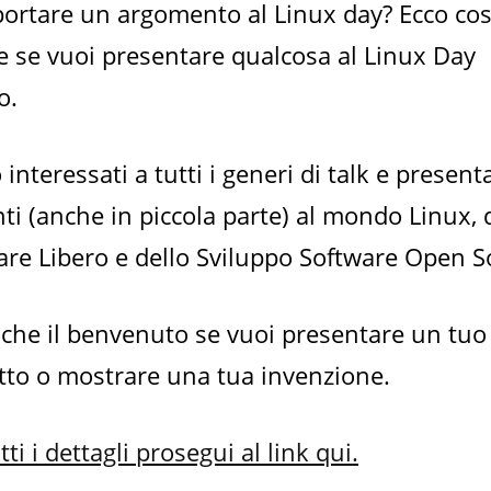
portare un argomento al Linux day? Ecco cos
e se vuoi presentare qualcosa al Linux Day
o.
interessati a tutti i generi di talk e present
ti (anche in piccola parte) al mondo Linux, 
are Libero e dello Sviluppo Software Open S
nche il benvenuto se vuoi presentare un tuo
tto o mostrare una tua invenzione.
tti i dettagli prosegui al link qui.