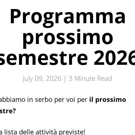
Programma
prossimo
semestre 202
July 09, 2026 |
3
Minute Read
abbiamo in serbo per voi per
il prossimo
stre?
a lista delle attività previste!