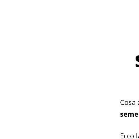
Cosa 
seme
Ecco l