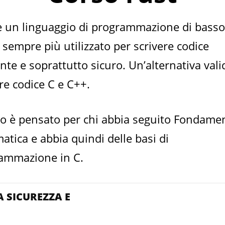
 un linguaggio di programmazione di basso
o sempre più utilizzato per scrivere codice
ente e soprattutto sicuro. Un’alternativa vali
re codice C e C++.
rso è pensato per chi abbia seguito Fondamen
atica e abbia quindi delle basi di
ammazione in C.
 SICUREZZA E