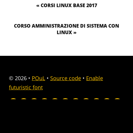
« CORSI LINUX BASE 2017
CORSO AMMINISTRAZIONE DI SISTEMA CON
LINUX »
© 2026
•
POuL
•
Source code
•
Enable
futuristic font