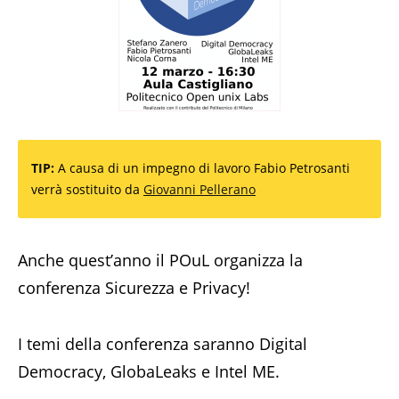
TIP:
A causa di un impegno di lavoro Fabio Petrosanti
verrà sostituito da
Giovanni Pellerano
Anche quest’anno il POuL organizza la
conferenza Sicurezza e Privacy!
I temi della conferenza saranno Digital
Democracy, GlobaLeaks e Intel ME.