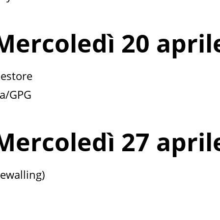
Mercoledì 20 april
estore
ata/GPG
Mercoledì 27 april
rewalling)