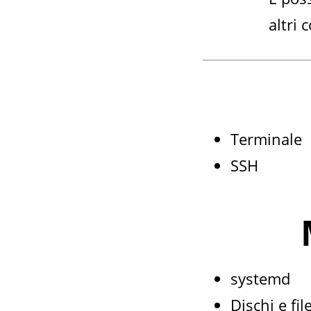
altri 
Terminale
SSH
systemd
Dischi e fi