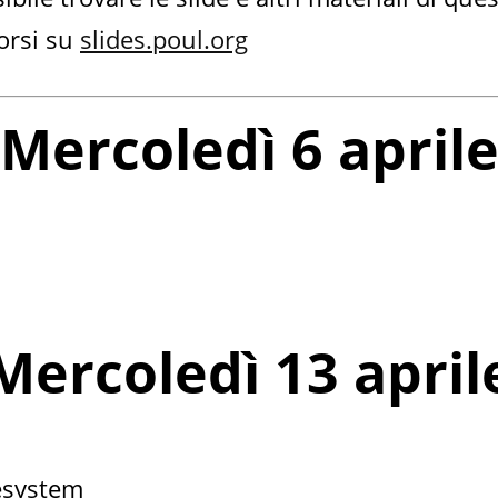
corsi su
slides.poul.org
Mercoledì 6 april
Mercoledì 13 april
lesystem