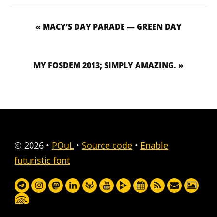
« MACY’S DAY PARADE — GREEN DAY
MY FOSDEM 2013; SIMPLY AMAZING. »
© 2026
•
POuL
•
Source code
•
Enable
futuristic font