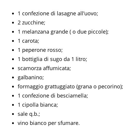
1 confezione di lasagne all’uovo;
2 zucchine;
1 melanzana grande ( o due piccole);
1 carota;
1 peperone rosso;
1 bottiglia di sugo da 1 litro;
scamorza affumicata;
galbanino;
formaggio grattuggiato (grana o pecorino);
1 confezione di besciamella;
1 cipolla bianca;
sale q.b.;
vino bianco per sfumare.