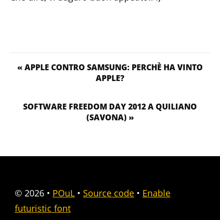
« APPLE CONTRO SAMSUNG: PERCHÈ HA VINTO
APPLE?
SOFTWARE FREEDOM DAY 2012 A QUILIANO
(SAVONA) »
© 2026
•
POuL
•
Source code
•
Enable
futuristic font