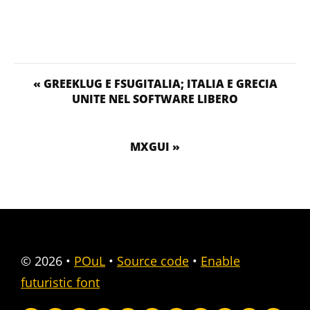
« GREEKLUG E FSUGITALIA; ITALIA E GRECIA
UNITE NEL SOFTWARE LIBERO
MXGUI »
© 2026
•
POuL
•
Source code
•
Enable
futuristic font