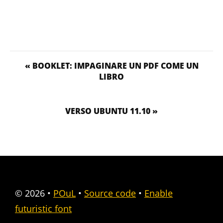
« BOOKLET: IMPAGINARE UN PDF COME UN
LIBRO
VERSO UBUNTU 11.10 »
© 2026
•
POuL
•
Source code
•
Enable
futuristic font