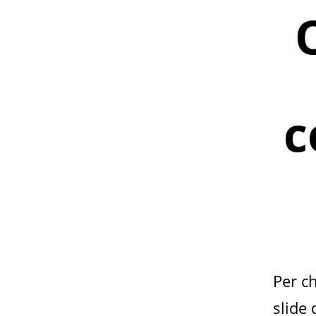
c
Per ch
slide 