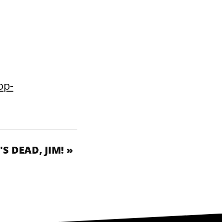
op-
'S DEAD, JIM! »