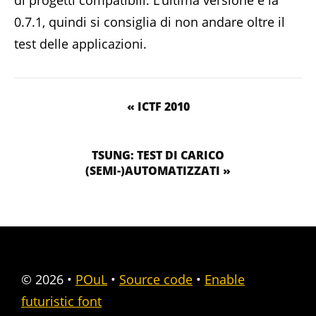
di progetti compatibili. L’ultima versione è la
0.7.1, quindi si consiglia di non andare oltre il
test delle applicazioni.
« ICTF 2010
TSUNG: TEST DI CARICO
(SEMI-)AUTOMATIZZATI »
© 2026
•
POuL
•
Source code
•
Enable
futuristic font