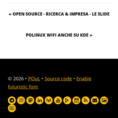
« OPEN SOURCE - RICERCA & IMPRESA - LE SLIDE
POLINUX WIFI ANCHE SU KDE »
© 2026
•
POuL
•
Source code
•
Enable
futuristic font