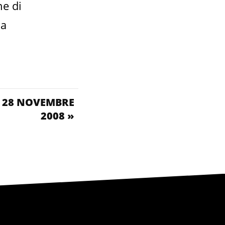
ne di
ia
 28 NOVEMBRE
2008 »