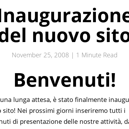
Inaugurazion
del nuovo sit
November 25, 2008 |
1
Minute Read
Benvenuti!
una lunga attesa, è stato finalmente inaugur
sito! Nei prossimi giorni inseriremo tutti i
uti di presentazione delle nostre attività, d